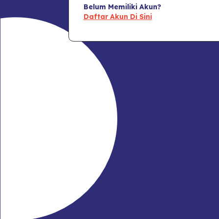
Belum Memiliki Akun?
Daftar Akun Di Sini