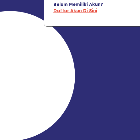
Belum Memiliki Akun?
Daftar Akun Di Sini