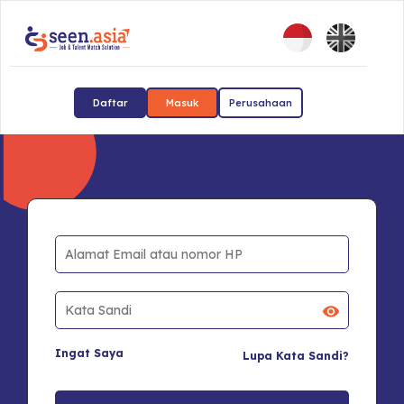
Daftar
Masuk
Perusahaan
Ingat Saya
Lupa Kata Sandi?