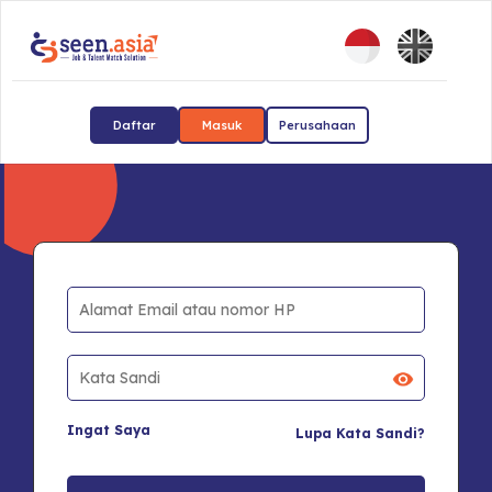
Daftar
Masuk
Perusahaan
Ingat Saya
Lupa Kata Sandi?