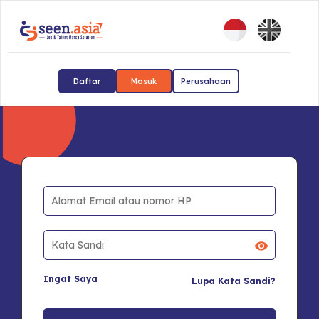
Daftar
Masuk
Perusahaan
Ingat Saya
Lupa Kata Sandi?