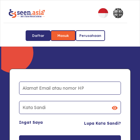
Daftar
Masuk
Perusahaan
Ingat Saya
Lupa Kata Sandi?