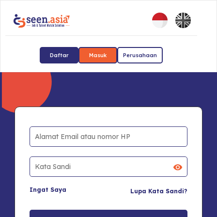
Daftar
Masuk
Perusahaan
Ingat Saya
Lupa Kata Sandi?