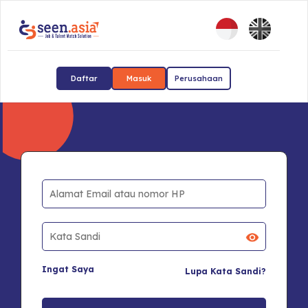
Daftar
Masuk
Perusahaan
Ingat Saya
Lupa Kata Sandi?