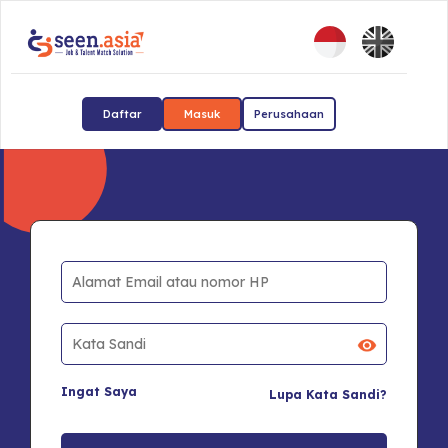
Daftar
Masuk
Perusahaan
Ingat Saya
Lupa Kata Sandi?