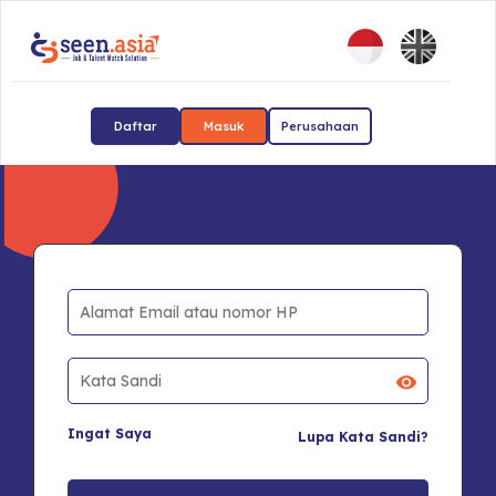
Daftar
Masuk
Perusahaan
Ingat Saya
Lupa Kata Sandi?