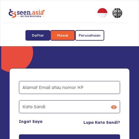
Daftar
Masuk
Perusahaan
Ingat Saya
Lupa Kata Sandi?