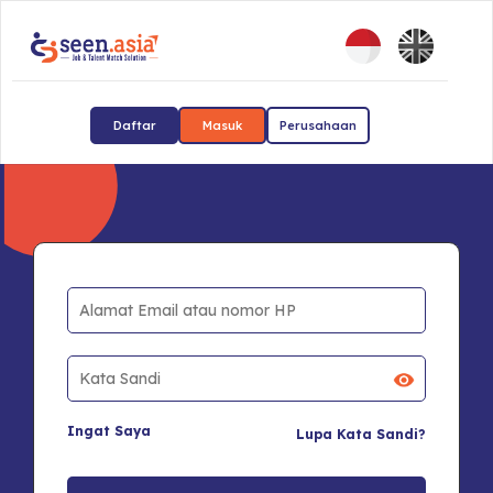
Daftar
Masuk
Perusahaan
Ingat Saya
Lupa Kata Sandi?