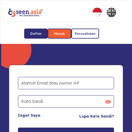
Daftar
Masuk
Perusahaan
Ingat Saya
Lupa Kata Sandi?