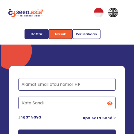
Daftar
Masuk
Perusahaan
Ingat Saya
Lupa Kata Sandi?