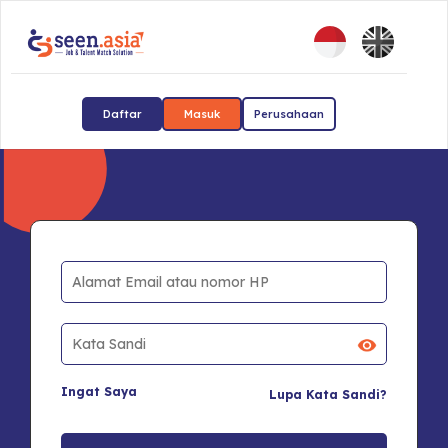
Daftar
Masuk
Perusahaan
Ingat Saya
Lupa Kata Sandi?