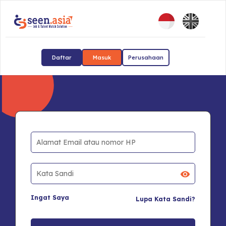
Daftar
Masuk
Perusahaan
Ingat Saya
Lupa Kata Sandi?