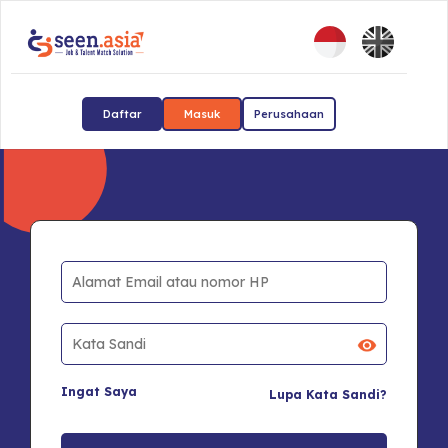
Daftar
Masuk
Perusahaan
Ingat Saya
Lupa Kata Sandi?