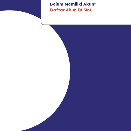
Belum Memiliki Akun?
Daftar Akun Di Sini