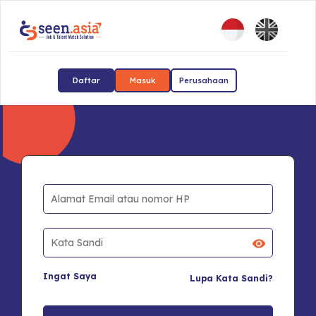
Daftar
Masuk
Perusahaan
Ingat Saya
Lupa Kata Sandi?