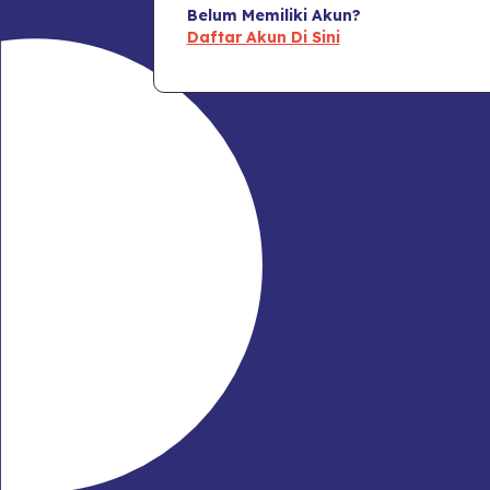
Belum Memiliki Akun?
Daftar Akun Di Sini