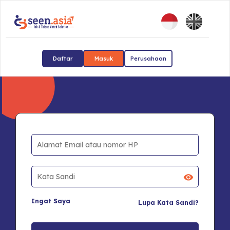
Daftar
Masuk
Perusahaan
Ingat Saya
Lupa Kata Sandi?