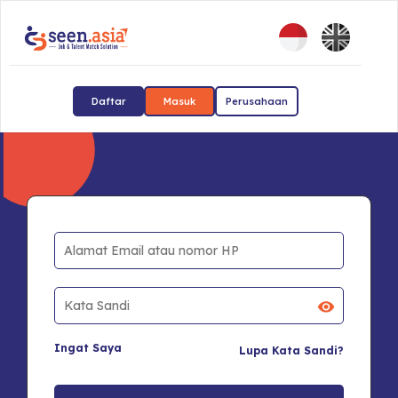
Daftar
Masuk
Perusahaan
Ingat Saya
Lupa Kata Sandi?