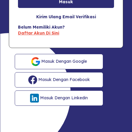
Kirim Ulang Email Verifikasi
Belum Memiliki Akun?
Daftar Akun Di Sini
Masuk Dengan Google
Masuk Dengan Facebook
Masuk Dengan Linkedin