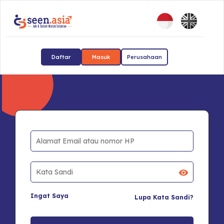
Daftar
Masuk
Perusahaan
Ingat Saya
Lupa Kata Sandi?