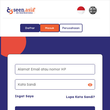
Daftar
Masuk
Perusahaan
Ingat Saya
Lupa Kata Sandi?