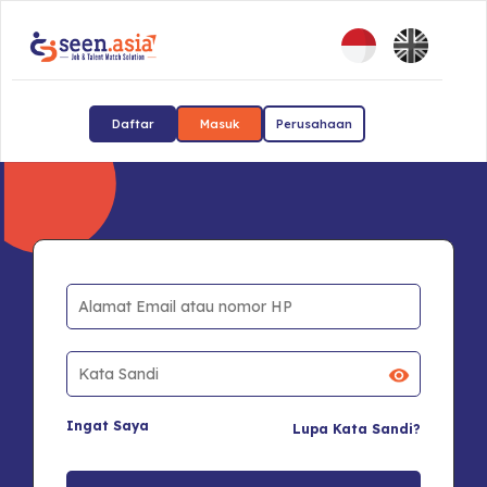
Daftar
Masuk
Perusahaan
Ingat Saya
Lupa Kata Sandi?