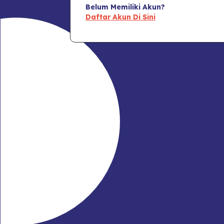
Belum Memiliki Akun?
Daftar Akun Di Sini