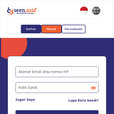
Daftar
Masuk
Perusahaan
Ingat Saya
Lupa Kata Sandi?