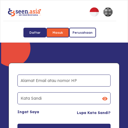
Daftar
Masuk
Perusahaan
Ingat Saya
Lupa Kata Sandi?