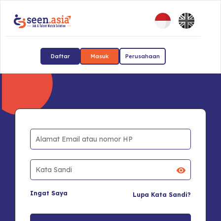
Daftar
Masuk
Perusahaan
Ingat Saya
Lupa Kata Sandi?