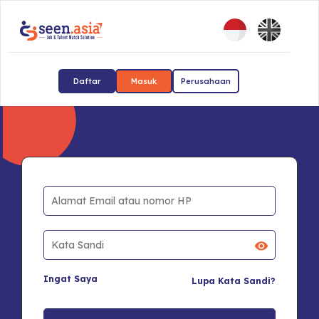
Daftar
Masuk
Perusahaan
Ingat Saya
Lupa Kata Sandi?