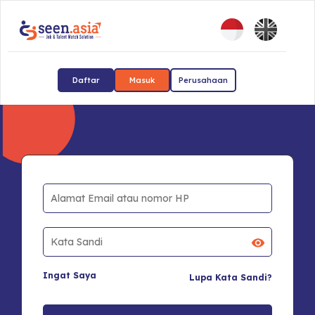
Daftar
Masuk
Perusahaan
Ingat Saya
Lupa Kata Sandi?