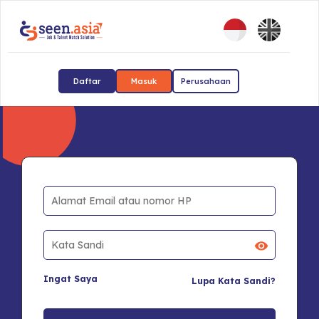
Daftar
Masuk
Perusahaan
Ingat Saya
Lupa Kata Sandi?