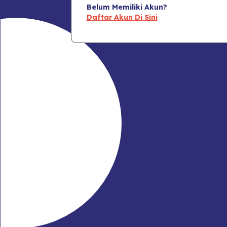
Belum Memiliki Akun?
Daftar Akun Di Sini