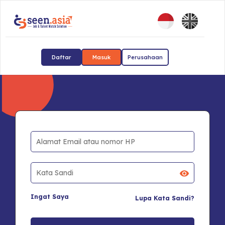
Daftar
Masuk
Perusahaan
Ingat Saya
Lupa Kata Sandi?