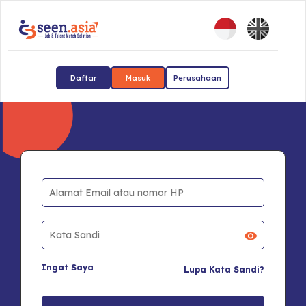
Daftar
Masuk
Perusahaan
Ingat Saya
Lupa Kata Sandi?