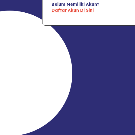
Belum Memiliki Akun?
Daftar Akun Di Sini