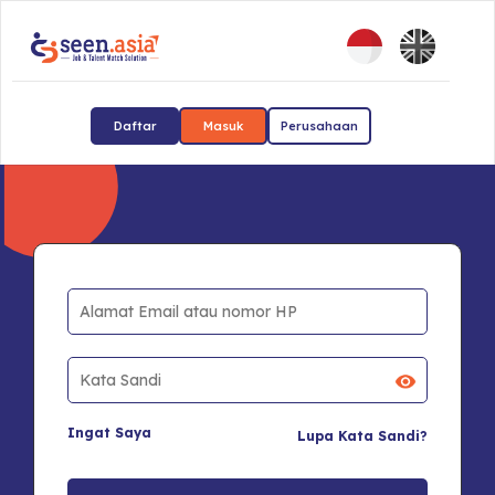
Daftar
Masuk
Perusahaan
Ingat Saya
Lupa Kata Sandi?