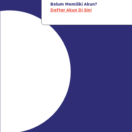
Belum Memiliki Akun?
Daftar Akun Di Sini