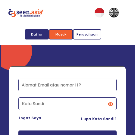
Daftar
Masuk
Perusahaan
Ingat Saya
Lupa Kata Sandi?