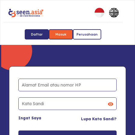
Daftar
Masuk
Perusahaan
Ingat Saya
Lupa Kata Sandi?