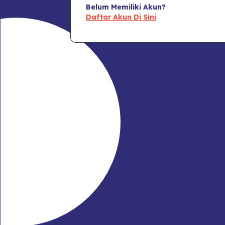
Belum Memiliki Akun?
Daftar Akun Di Sini