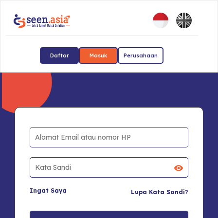
Daftar
Masuk
Perusahaan
Ingat Saya
Lupa Kata Sandi?