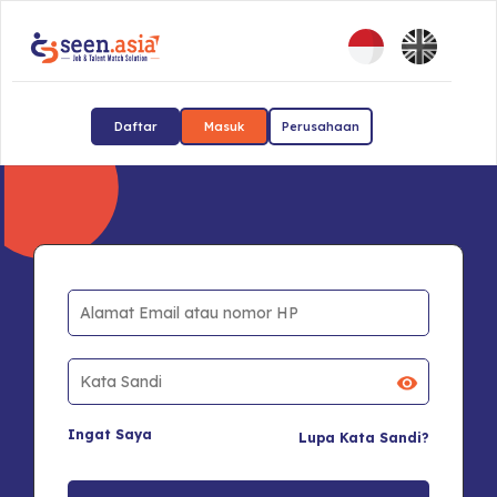
Daftar
Masuk
Perusahaan
Ingat Saya
Lupa Kata Sandi?