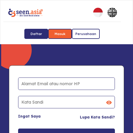
Daftar
Masuk
Perusahaan
Ingat Saya
Lupa Kata Sandi?