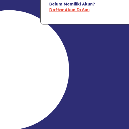
Belum Memiliki Akun?
Daftar Akun Di Sini