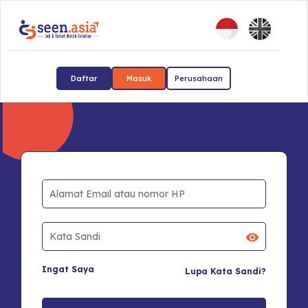
Daftar
Masuk
Perusahaan
Ingat Saya
Lupa Kata Sandi?