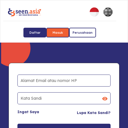
Daftar
Masuk
Perusahaan
Ingat Saya
Lupa Kata Sandi?