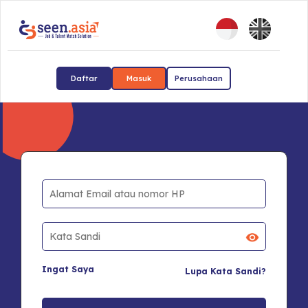
Daftar
Masuk
Perusahaan
Ingat Saya
Lupa Kata Sandi?