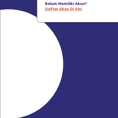
Belum Memiliki Akun?
Daftar Akun Di Sini