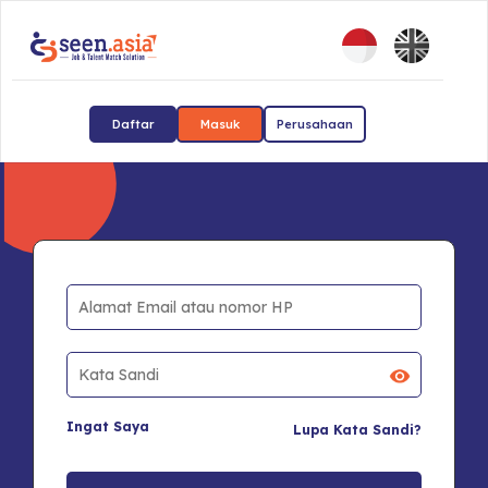
Daftar
Masuk
Perusahaan
Ingat Saya
Lupa Kata Sandi?